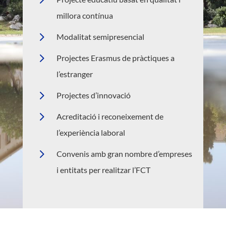
millora contínua
5
Modalitat semipresencial
5
Projectes Erasmus de pràctiques a
l’estranger
5
Projectes d’innovació
5
Acreditació i reconeixement de
l’experiència laboral
5
Convenis amb gran nombre d’empreses
i entitats per realitzar l’FCT