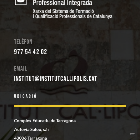
Telèfon
977 54 42 02
Email
institut@institutcallipolis.cat
Ubicació
Complex Educatiu de Tarragona
Autovia Salou, s/n
43006 Tarragona