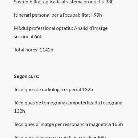
Sostenibilitat aplicada al sistema productiu 33h
Itinerari personal per a l’ocupabilitat I 99h
Mòdul professional optatiu: Anàlisi d’imatge
seccional 66h
Total hores: 1142h
Segon curs:
Tècniques de radiologia especial 132h
Tècniques de tomografia computeritzada i ecografia
132h
Tècniques d’imatge per ressonància magnètica 165h
Tècniques d’imatge en medicina nuclear 99h