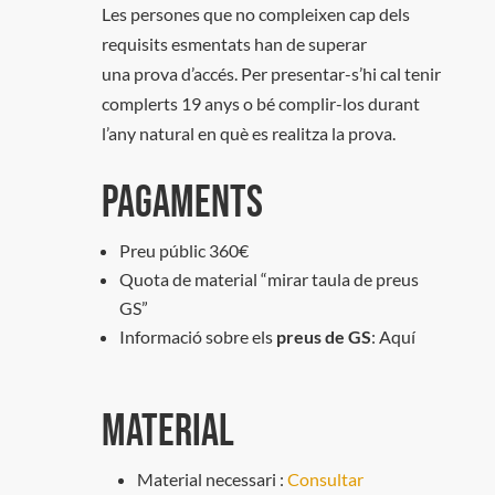
Les persones que no compleixen cap dels
requisits esmentats han de superar
una
prova d’accés
. Per presentar-s’hi cal tenir
complerts 19 anys o bé complir-los durant
l’any natural en què es realitza la prova.
Pagaments
Preu públic 360€
Quota de material “mirar taula de preus
GS”
Informació sobre els
preus de GS
:
Aquí
Material
Material necessari :
Consultar