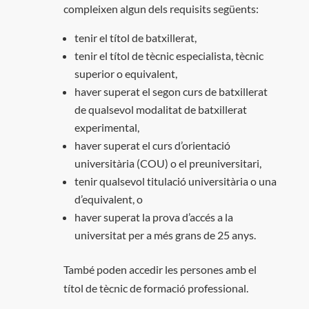
compleixen algun dels requisits següents:
tenir el títol de batxillerat,
tenir el títol de tècnic especialista, tècnic
superior o equivalent,
haver superat el segon curs de batxillerat
de qualsevol modalitat de batxillerat
experimental,
haver superat el curs d’orientació
universitària (COU) o el preuniversitari,
tenir qualsevol titulació universitària o una
d’equivalent, o
haver superat la prova d’accés a la
universitat per a més grans de 25 anys.
També poden accedir les persones amb el
títol de tècnic de formació professional.