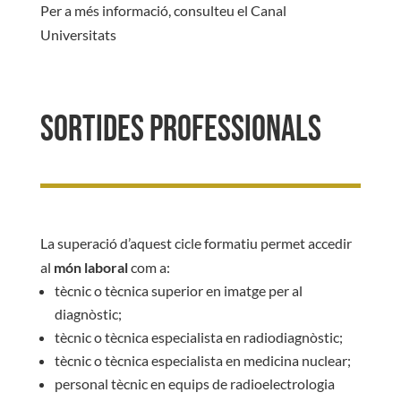
Per a més informació, consulteu el
Canal
Universitats
Sortides professionals
La superació d’aquest cicle formatiu permet accedir
al
món laboral
com a:
tècnic o tècnica superior en imatge per al
diagnòstic;
tècnic o tècnica especialista en radiodiagnòstic;
tècnic o tècnica especialista en medicina nuclear;
personal tècnic en equips de radioelectrologia