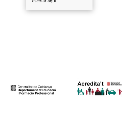
escolar
aquí