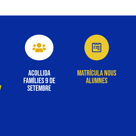


Acollida
Matrícula nous
Famílies 9 de
alumnes
7
setembre