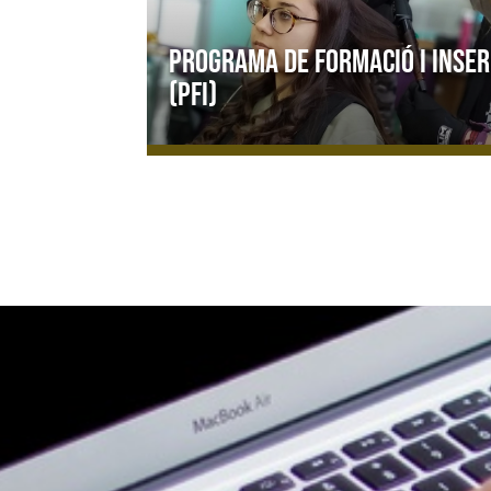
Programa de formació i inser
(PFI)