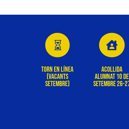


Torn en línea
Acollida
(vacants
alumnat 10 de
setembre)
setembre 26-2