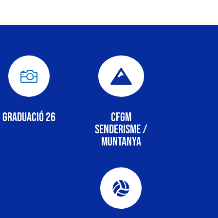


Graduació 26
CFGM
senderisme /
Muntanya
