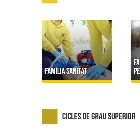
Fa
Família Sanitat
P
Cicles de Grau Superior