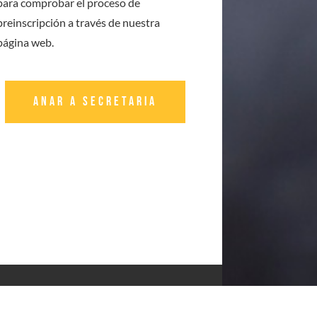
para comprobar el proceso de
preinscripción a través de nuestra
página web.
ANAR A SECRETARIA