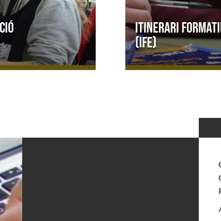
ció
Itinerari formati
(IFE)