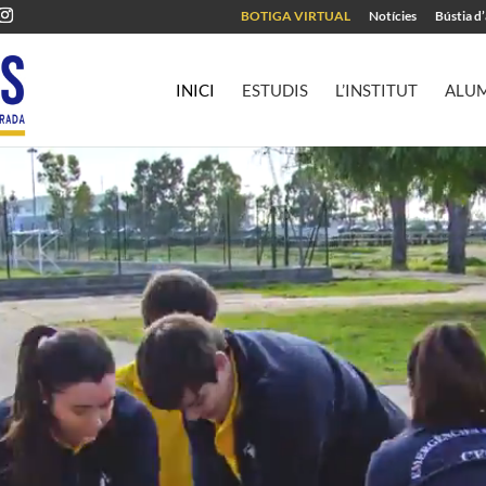
BOTIGA VIRTUAL
Notícies
Bústia d
INICI
ESTUDIS
L’INSTITUT
ALU