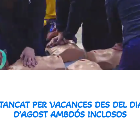
NCAT PER VACANCES DES DEL DIA 
D’AGOST AMBDÓS INCLOSOS