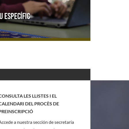
u específic
CONSULTA LES LLISTES I EL
CALENDARI DEL PROCÈS DE
PREINSCRIPCIÓ
Accede a nuestra sección de secretaría