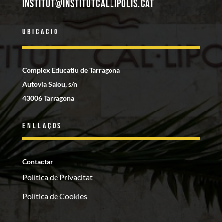
institut@institutcallipolis.cat
Ubicació
Complex Educatiu de Tarragona
Autovia Salou, s/n
43006 Tarragona
Enllaços
Contactar
Política de Privacitat
Política de Cookies