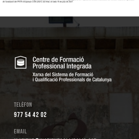
Telèfon
977 54 42 02
Email