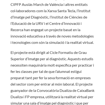
CIPFP Ausiàs March de València i altres entitats
col·laboradores com la Xarxa Santa Tecla, l’Institut
d’Imatge pel Diagnòstic, l’Institut de Ciències de
l’Educació de la URV i el Centre d’Innovació i
Recerca han engegat un projecte basat en la
innovació educativa a través de noves metodologies
i tecnologies com són la simulació i la realitat virtual.
El projecte està dirigit al Cicle Formatiu de Grau
Superior d’Imatge per al diagnòstic. Aquests estudis
necessiten maquinària molt específica per practicar i
fer les classes per tal de que l’alumnat estigui
preparat tant per fer la seva formació en empreses
del sector com per entrar al món laboral. El projecte
guanyador de la Convocatòria Dualiza de CaixaBank
Dualiza i FP empresa, utilitzarà la realitat virtual per
simular una sala d’imatge pel diagnòstic i que per