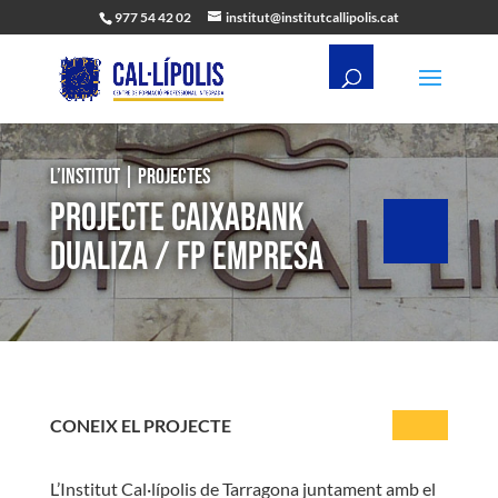
977 54 42 02
institut@institutcallipolis.cat
L’institut | Projectes
Projecte CaixaBank
Dualiza / FP Empresa
CONEIX EL PROJECTE
L’Institut Cal·lípolis de Tarragona juntament amb el