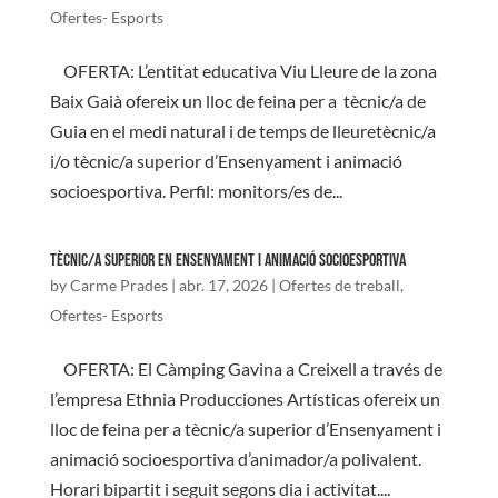
Ofertes- Esports
OFERTA: L’entitat educativa Viu Lleure de la zona
Baix Gaià ofereix un lloc de feina per a tècnic/a de
Guia en el medi natural i de temps de lleuretècnic/a
i/o tècnic/a superior d’Ensenyament i animació
socioesportiva. Perfil: monitors/es de...
TÈCNIC/A SUPERIOR EN ENSENYAMENT I ANIMACIÓ SOCIOESPORTIVA
by
Carme Prades
|
abr. 17, 2026
|
Ofertes de treball
,
Ofertes- Esports
OFERTA: El Càmping Gavina a Creixell a través de
l’empresa Ethnia Producciones Artísticas ofereix un
lloc de feina per a tècnic/a superior d’Ensenyament i
animació socioesportiva d’animador/a polivalent.
Horari bipartit i seguit segons dia i activitat....