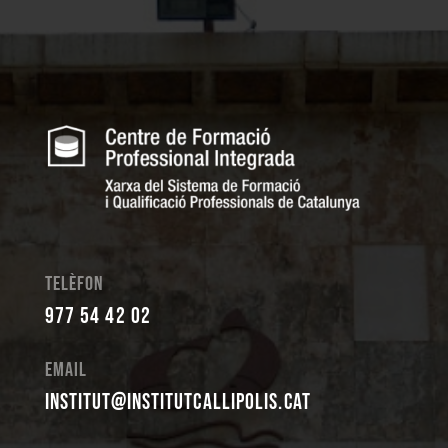
Telèfon
977 54 42 02
Email
institut@institutcallipolis.cat