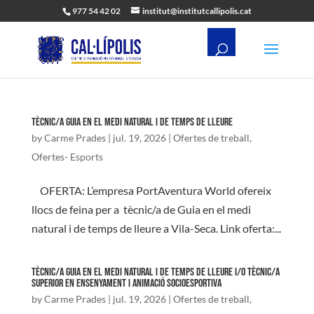
977 54 42 02
institut@institutcallipolis.cat
TÈCNIC/A GUIA EN EL MEDI NATURAL I DE TEMPS DE LLEURE
by
Carme Prades
|
jul. 19, 2026
|
Ofertes de treball
,
Ofertes- Esports
OFERTA: L’empresa PortAventura World ofereix
llocs de feina per a tècnic/a de Guia en el medi
natural i de temps de lleure a Vila-Seca. Link oferta:...
TÈCNIC/A GUIA EN EL MEDI NATURAL I DE TEMPS DE LLEURE I/O TÈCNIC/A
SUPERIOR EN ENSENYAMENT I ANIMACIÓ SOCIOESPORTIVA
by
Carme Prades
|
jul. 19, 2026
|
Ofertes de treball
,