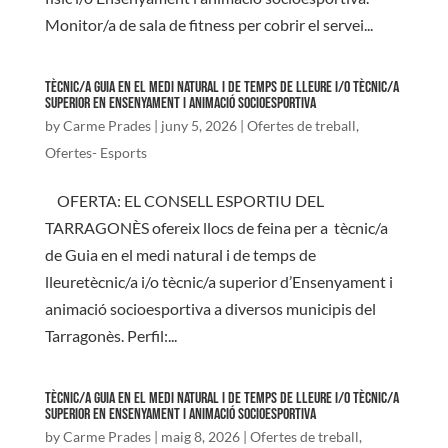
Monitor/a de sala de fitness per cobrir el servei...
TÈCNIC/A GUIA EN EL MEDI NATURAL I DE TEMPS DE LLEURE I/O TÈCNIC/A
SUPERIOR EN ENSENYAMENT I ANIMACIÓ SOCIOESPORTIVA
by
Carme Prades
|
juny 5, 2026
|
Ofertes de treball
,
Ofertes- Esports
OFERTA: EL CONSELL ESPORTIU DEL
TARRAGONÈS ofereix llocs de feina per a tècnic/a
de Guia en el medi natural i de temps de
lleuretècnic/a i/o tècnic/a superior d’Ensenyament i
animació socioesportiva a diversos municipis del
Tarragonès. Perfil:...
TÈCNIC/A GUIA EN EL MEDI NATURAL I DE TEMPS DE LLEURE I/O TÈCNIC/A
SUPERIOR EN ENSENYAMENT I ANIMACIÓ SOCIOESPORTIVA
by
Carme Prades
|
maig 8, 2026
|
Ofertes de treball
,