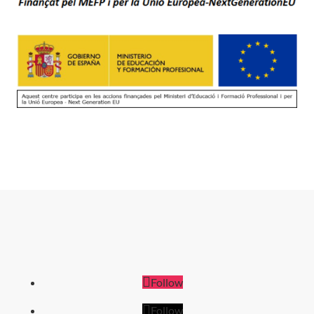
Follow
Follow