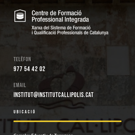
Telèfon
977 54 42 02
Email
institut@institutcallipolis.cat
Ubicació