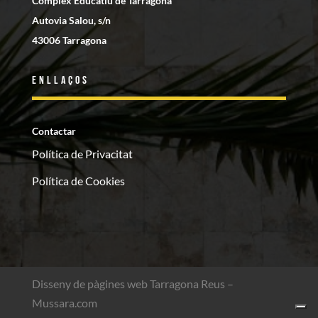
Complex Educatiu de Tarragona
Autovia Salou, s/n
43006 Tarragona
Enllaços
Contactar
Política de Privacitat
Política de Cookies
Disseny de pàgines web Tarragona Reus –
Mussara.com