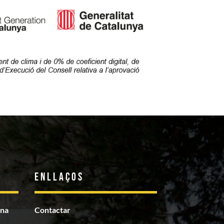
Enllaços
ona
Contactar