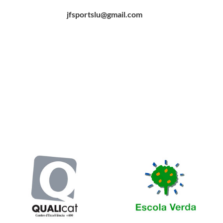
jfsportslu@gmail.com