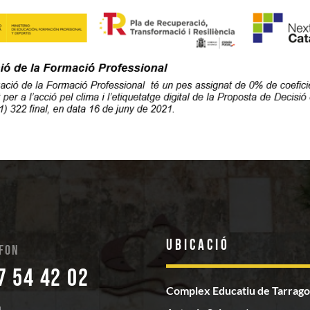
Ubicació
fon
7 54 42 02
Complex Educatiu de Tarrag