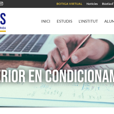
BOTIGA VIRTUAL
Notícies
Bústia d
INICI
ESTUDIS
L’INSTITUT
ALU
RIOR EN CONDICIONAM