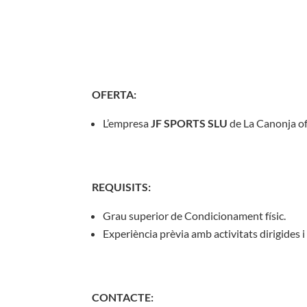
OFERTA:
L’empresa
JF SPORTS SLU
de La Canonja of
REQUISITS:
Grau superior de Condicionament físic.
Experiència prèvia amb activitats dirigides i
CONTACTE: