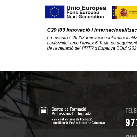
Telè
97