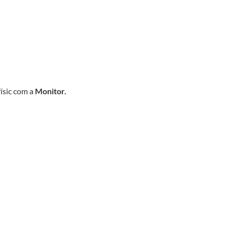
físic com a
Monitor.