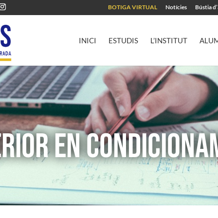
BOTIGA VIRTUAL
Notícies
Bústia d
INICI
ESTUDIS
L’INSTITUT
ALU
RIOR EN CONDICIONAM