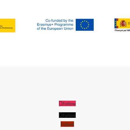
Follow
Follow
Follow