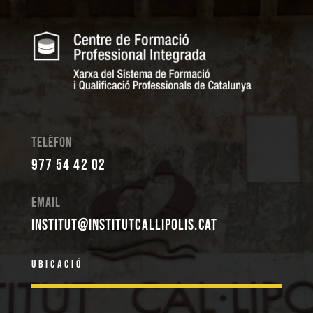
Telèfon
977 54 42 02
Email
institut@institutcallipolis.cat
Ubicació