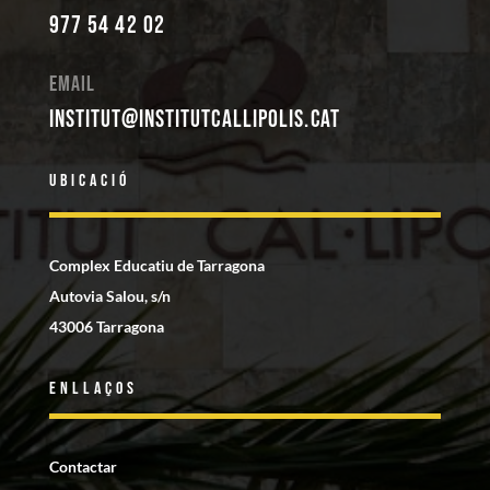
977 54 42 02
Email
institut@institutcallipolis.cat
Ubicació
Complex Educatiu de Tarragona
Autovia Salou, s/n
43006 Tarragona
Enllaços
Contactar