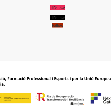
Follow
Follow
Follow