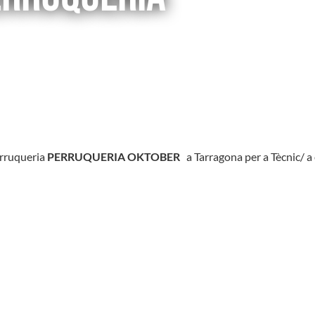
perruqueria
PERRUQUERIA OKTOBER
a Tarragona per a Tècnic/ a 