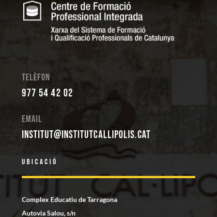
Telèfon
977 54 42 02
Email
institut@institutcallipolis.cat
Ubicació
Complex Educatiu de Tarragona
Autovia Salou, s/n