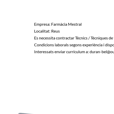
Empresa: Farmàcia Mestral
Localitat: Reus
Es necessita contractar Tècnics / Tècniques de
Condicions laborals segons experiència i dispo
Interessats enviar currículum a:
duran-bel@ou