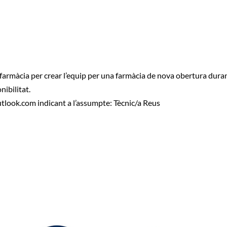
 farmàcia per crear l’equip per una farmàcia de nova obertura dura
nibilitat.
tlook.com
indicant a l’assumpte: Tècnic/a Reus