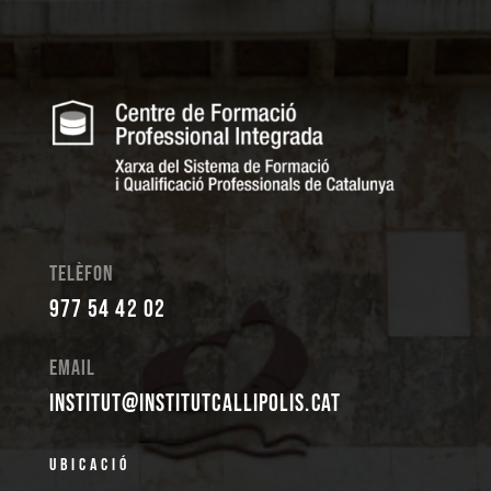
Telèfon
977 54 42 02
Email
institut@institutcallipolis.cat
Ubicació