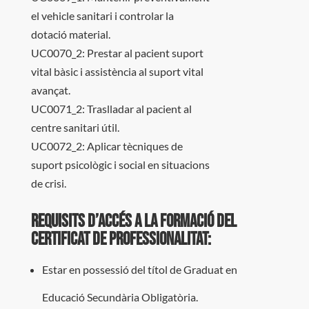
el vehicle sanitari i controlar la
dotació material.
UC0070_2: Prestar al pacient suport
vital bàsic i assistència al suport vital
avançat.
UC0071_2: Traslladar al pacient al
centre sanitari útil.
UC0072_2: Aplicar tècniques de
suport psicològic i social en situacions
de crisi.
Requisits d’accés a la formació del
certificat de professionalitat:
Estar en possessió del títol de Graduat en
Educació Secundària Obligatòria.