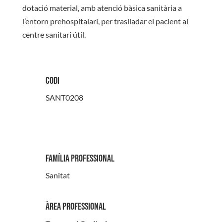
dotació material, amb atenció bàsica sanitària a
l’entorn prehospitalari, per traslladar el pacient al
centre sanitari útil.
Codi
SANT0208
Família professional
Sanitat
Àrea professional