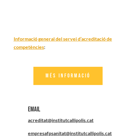
Informació general del servei d’acreditació de
competències
:
Més informació
Email
acreditat@institutcallipolis.cat
empresafpsanitat@institutcallipolis.cat