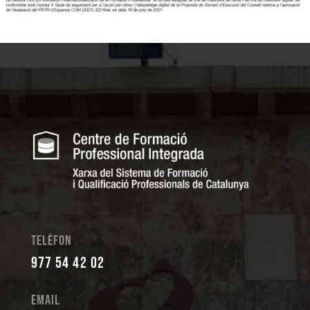
Telèfon
977 54 42 02
Email