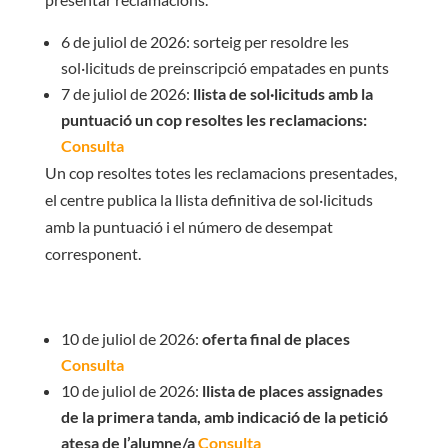
6 de juliol de 2026: sorteig per resoldre les
sol·licituds de preinscripció empatades en punts
7 de juliol de 2026:
llista de sol·licituds amb la
puntuació un cop resoltes les reclamacions:
Consulta
Un cop resoltes totes les reclamacions presentades,
el centre publica la llista definitiva de sol·licituds
amb la puntuació i el número de desempat
corresponent.
10 de juliol de 2026:
oferta final de places
Consulta
10 de juliol de 2026:
llista de places assignades
de la primera tanda, amb indicació de la petició
atesa de l’alumne/a
Consulta