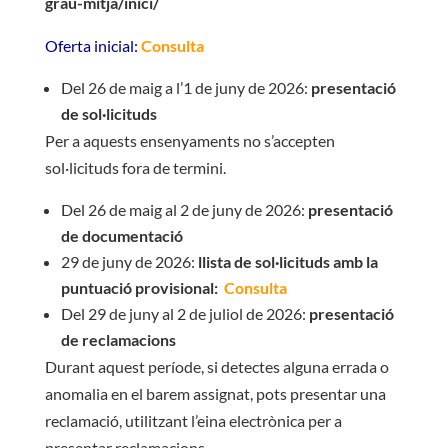
grau-mitja/inici/
Oferta inicial:
Consulta
Del 26 de maig a l’1 de juny de 2026:
presentació
de sol·licituds
Per a aquests ensenyaments no s’accepten
sol·licituds fora de termini.
Del 26 de maig al 2 de juny de 2026:
presentació
de documentació
29 de juny de 2026:
llista de sol·licituds amb la
puntuació provisional:
Consulta
Del 29 de juny al 2 de juliol de 2026:
presentació
de reclamacions
Durant aquest període, si detectes alguna errada o
anomalia en el barem assignat, pots presentar una
reclamació, utilitzant l’eina electrònica per a
presentar reclamacions.