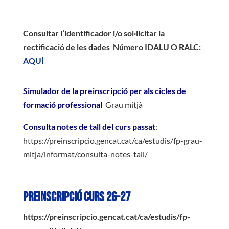
Consultar l’identificador i/o sol·licitar la
rectificació de les dades
Número IDALU O RALC:
AQUÍ
Simulador de la preinscripció per als cicles de
formació professional
Grau mitjà
Consulta notes de tall del curs passat
:
https://preinscripcio.gencat.cat/ca/estudis/fp-grau-
mitja/informat/consulta-notes-tall/
PREINSCRIPCIÓ CURS 26-27
https://preinscripcio.gencat.cat/ca/estudis/fp-