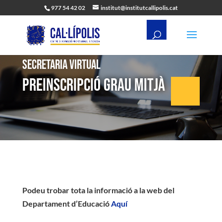
977 54 42 02
institut@institutcallipolis.cat
Secretaria virtual
Preinscripció Grau Mitjà
Podeu trobar tota la informació a la web del
Departament d’Educació
Aquí