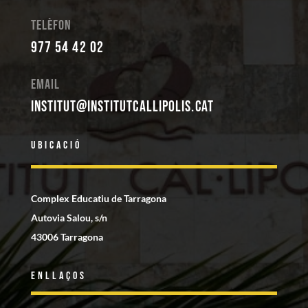
Telèfon
977 54 42 02
Email
institut@institutcallipolis.cat
Ubicació
Complex Educatiu de Tarragona
Autovia Salou, s/n
43006 Tarragona
Enllaços