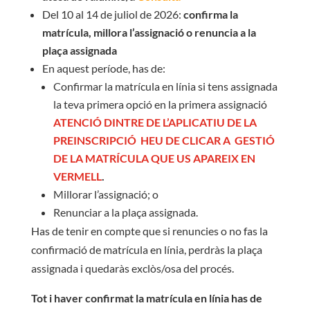
Del 10 al 14 de juliol de 2026:
confirma la
matrícula, millora l’assignació o renuncia a la
plaça assignada
En aquest període, has de:
Confirmar la matrícula en línia si tens assignada
la teva primera opció en la primera assignació
ATENCIÓ DINTRE DE L’APLICATIU DE LA
PREINSCRIPCIÓ HEU DE CLICAR A GESTIÓ
DE LA MATRÍCULA QUE US APAREIX EN
VERMELL
.
Millorar l’assignació; o
Renunciar a la plaça assignada.
Has de tenir en compte que si renuncies o no fas la
confirmació de matrícula en línia, perdràs la plaça
assignada i quedaràs exclòs/osa del procés.
Tot i haver confirmat la matrícula en línia has de