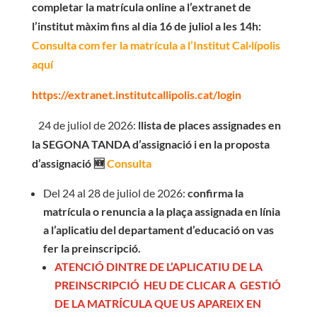
completar la matrícula online a l’extranet de
l’institut màxim fins al dia 16 de juliol a les 14h:
Consulta com fer la matrícula a l’Institut Cal·lípolis
aquí
https://extranet.institutcallipolis.cat/login
24 de juliol de 2026:
llista de places assignades en
la SEGONA TANDA d’assignació i en la proposta
d’assignació
🆕
Consulta
Del 24 al 28 de juliol de 2026:
confirma la
matrícula o renuncia a la plaça assignada en línia
a l’aplicatiu del departament d’educació on vas
fer la preinscripció.
ATENCIÓ DINTRE DE L’APLICATIU DE LA
PREINSCRIPCIÓ HEU DE CLICAR A GESTIÓ
DE LA MATRÍCULA QUE US APAREIX EN