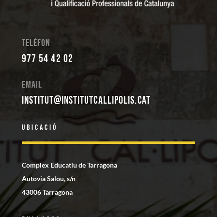
Telèfon
977 54 42 02
Email
institut@institutcallipolis.cat
Ubicació
Complex Educatiu de Tarragona
Autovia Salou, s/n
43006 Tarragona