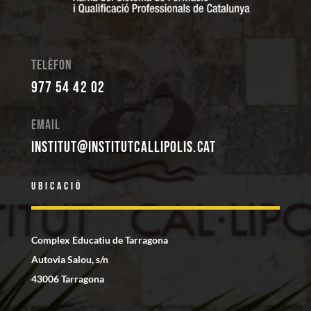
Telèfon
977 54 42 02
Email
institut@institutcallipolis.cat
Ubicació
Complex Educatiu de Tarragona
Autovia Salou, s/n
43006 Tarragona