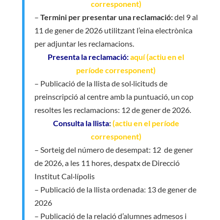
corresponent)
–
Termini per presentar una reclamació:
del 9 al
11 de gener de 2026 utilitzant l’eina electrònica
per adjuntar les reclamacions.
Presenta la reclamació:
aquí (actiu en el
període corresponent)
– Publicació de la llista de sol·licituds de
preinscripció al centre amb la puntuació, un cop
resoltes les reclamacions: 12 de gener de 2026.
Consulta la llista
:
(actiu en el període
corresponent)
– Sorteig del número de desempat: 12 de gener
de 2026, a les 11 hores, despatx de Direcció
Institut Cal·lípolis
– Publicació de la llista ordenada: 13 de gener de
2026
– Publicació de la relació d’alumnes admesos i