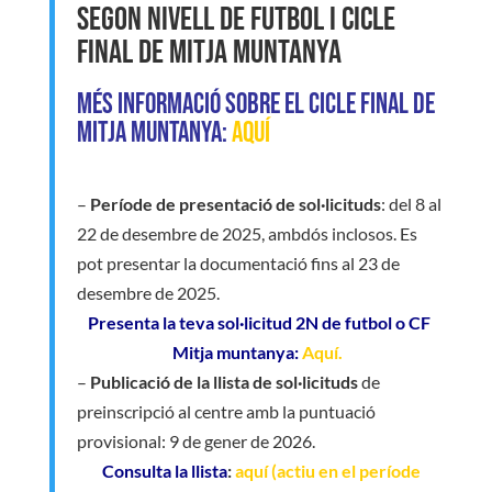
Segon nivell de futbol i Cicle
final de mitja muntanya
Més informació sobre el Cicle Final de
mitja muntanya:
aquí
–
Període de presentació de sol·licituds
: del 8 al
22 de desembre de 2025, ambdós inclosos. Es
pot presentar la documentació fins al 23 de
desembre de 2025.
Presenta la teva sol·licitud 2N de futbol o CF
Mitja muntanya:
Aquí.
–
Publicació de la llista de sol·licituds
de
preinscripció al centre amb la puntuació
provisional: 9 de gener de 2026.
Consulta la llista
:
aquí (actiu en el període