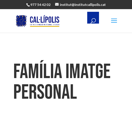
977 54 42 02
institut@institutcallipolis.cat
FAMÍLIA IMATGE
PERSONAL