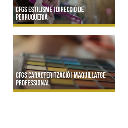
CFGS Estilisme i direcció de
perruqueria
CFGS Caracterització i maquillatge
professional