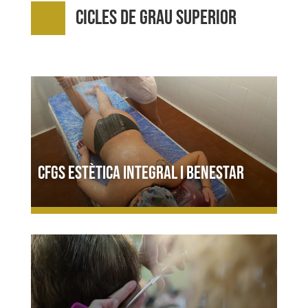
Cicles de Grau Superior
CFGS Estètica integral i benestar