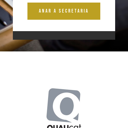
Anar a secretaria