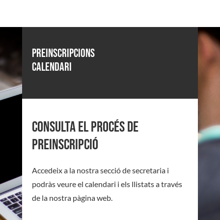
Preinscripcions
calendari
consulta el procés de
preinscripció
Accedeix a la nostra secció de secretaria i
podràs veure el calendari i els llistats a través
de la nostra pàgina web.