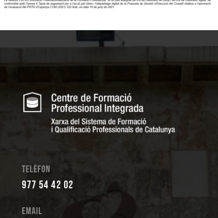
Telèfon
977 54 42 02
Email