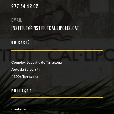
977 54 42 02
Email
institut@institutcallipolis.cat
Ubicació
Complex Educatiu de Tarragona
Autovia Salou, s/n
43006 Tarragona
Enllaços
Contactar