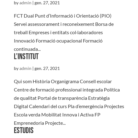
by
admin
|
gen. 27, 2021
FCT Dual Punt d’Informació i Orientació (PIO)
Servei assessorament i reconeixement Borsa de
treball Empreses i entitats col·laboradores
Innovació Formació ocupacional Formació
continuada...
L’institut
by
admin
|
gen. 27, 2021
Qui som Història Organigrama Consell escolar
Centre de formació professional integrada Política
de qualitat Portal de transparència Estratègia
Digital Calendari del curs Pla d’emergència Projectes
Escola verda Mobilitat Innova i Activa FP
Emprenedoria Projecte...
Estudis