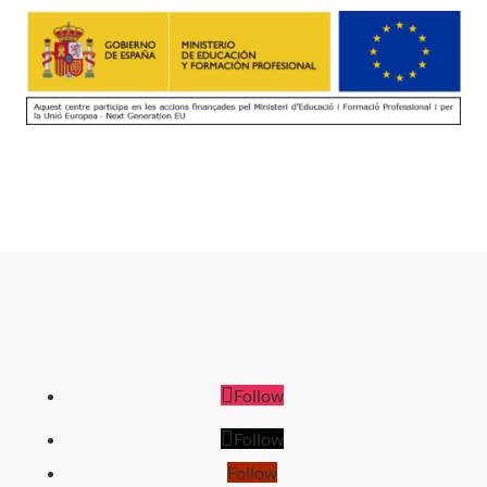
Follow
Follow
Follow