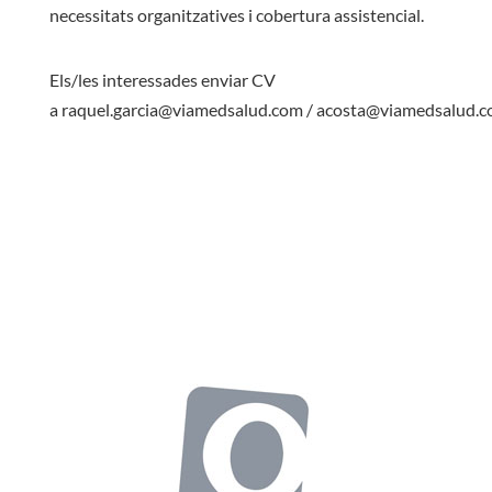
necessitats organitzatives i cobertura assistencial.
Els/les interessades enviar CV
a
raquel.garcia@viamedsalud.com
/
acosta@viamedsalud.