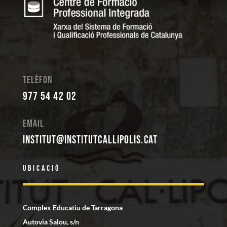
Telèfon
977 54 42 02
Email
institut@institutcallipolis.cat
Ubicació
Complex Educatiu de Tarragona
Autovia Salou, s/n