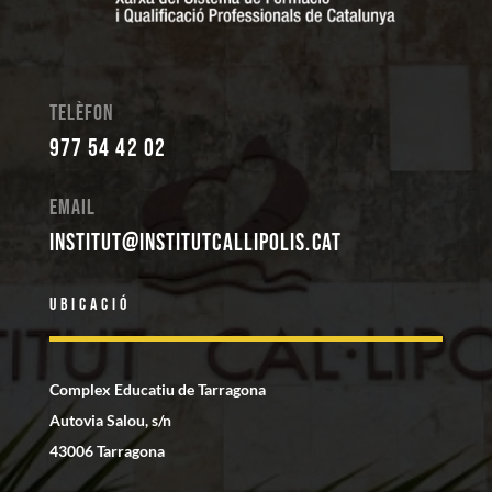
Telèfon
977 54 42 02
Email
institut@institutcallipolis.cat
Ubicació
Complex Educatiu de Tarragona
Autovia Salou, s/n
43006 Tarragona